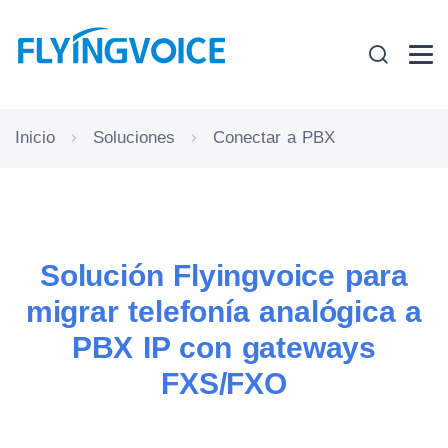
Inicio
Soluciones
Conectar a PBX
Solución Flyingvoice para
migrar telefonía analógica a
PBX IP con gateways
FXS/FXO