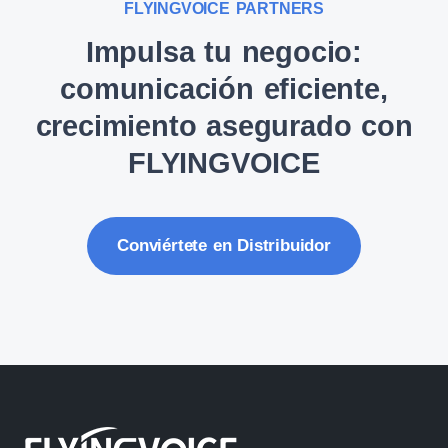
FLYINGVOICE PARTNERS
Impulsa tu negocio:
comunicación eficiente,
crecimiento asegurado con
FLYINGVOICE
Conviértete en Distribuidor