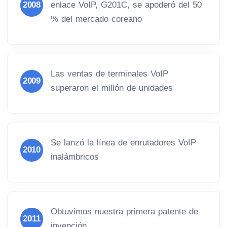
2008
enlace VoIP, G201C, se apoderó del 50
% del mercado coreano
Las ventas de terminales VoIP
2009
superaron el millón de unidades
Se lanzó la lí­nea de enrutadores VoIP
2010
inalámbricos
Obtuvimos nuestra primera patente de
2011
invención