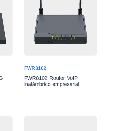
FWR8102
4G
FWR8102 Router VoIP
inalámbrico empresarial