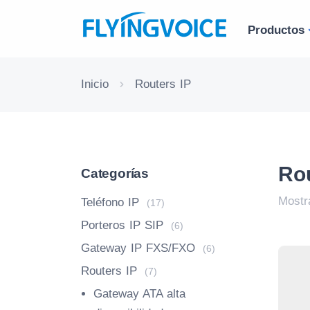
Productos
Inicio
Routers IP
Rou
Categorías
Mostr
Teléfono IP
(17)
Porteros IP SIP
(6)
Gateway IP FXS/FXO
(6)
Routers IP
(7)
Gateway ATA alta