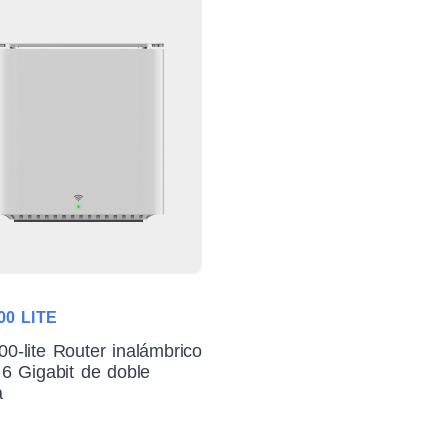
00 LITE
0-lite Router inalámbrico
 6 Gigabit de doble
a