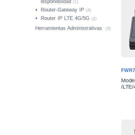
disponibilidad
(1)
Router-Gateway IP
(4)
Router IP LTE 4G/5G
(2)
Herramientas Administrativas
(3)
FWR7
Mode
/LTE