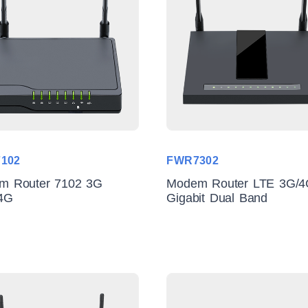
102
FWR7302
m Router 7102 3G
Modem Router LTE 3G/
/4G
Gigabit Dual Band