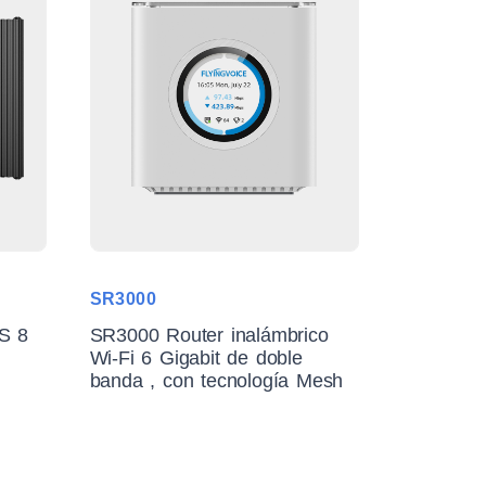
SR3000
S 8
SR3000 Router inalámbrico
Wi-Fi 6 Gigabit de doble
banda , con tecnología Mesh