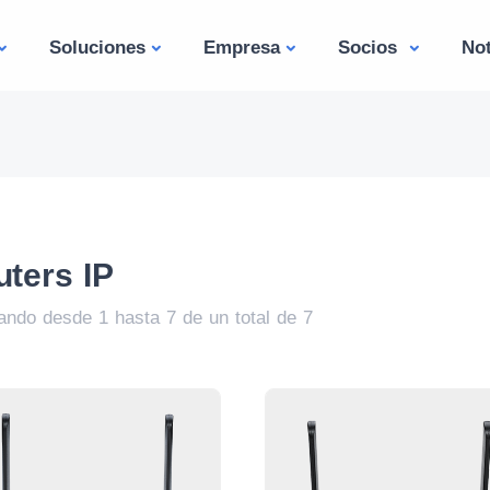
Soluciones
Empresa
Socios
Not
ters IP
ando desde 1 hasta 7 de un total de 7