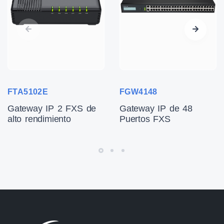
FTA5102E
FGW4148
Gateway IP 2 FXS de
Gateway IP de 48
alto rendimiento
Puertos FXS