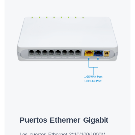
Puertos Etherner Gigabit
Los puertos Ethernet 2*10/100/1000M