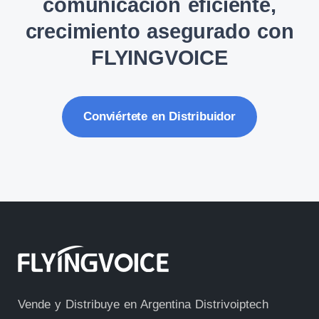
comunicación eficiente,
crecimiento asegurado con
FLYINGVOICE
Conviértete en Distribuidor
Vende y Distribuye en Argentina Distrivoiptech