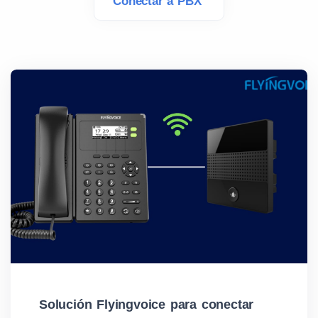
Conectar a PBX
Solución Flyingvoice para conectar