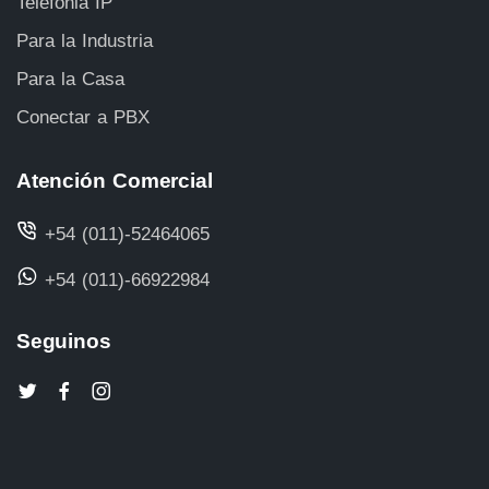
Telefonia IP
Para la Industria
Para la Casa
Conectar a PBX
Atención Comercial
+54 (011)-52464065
+54 (011)-66922984
Seguinos