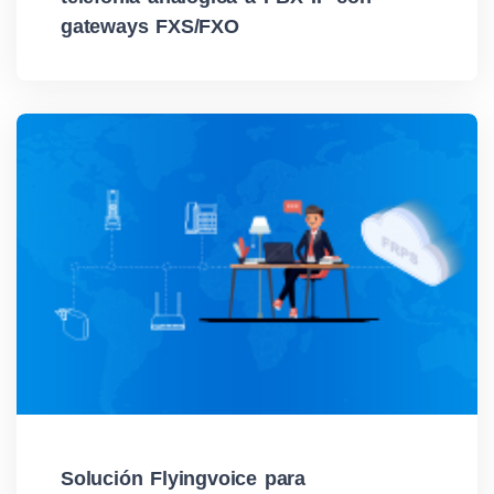
gateways FXS/FXO
Solución Flyingvoice para