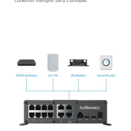
conexión siempre será confiable.