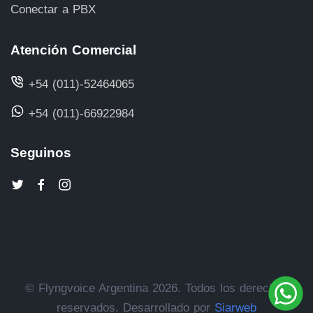
Conectar a PBX
Atención Comercial
+54 (011)-52464065
+54 (011)-66922984
Seguinos
© Flyngvoice Argentina 2026. Todos los derechos
reservados. Desarrollado por
Siarweb