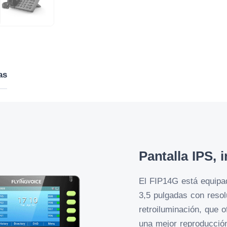
as
Pantalla IPS, i
El FIP14G está equipad
3,5 pulgadas con resol
retroiluminación, que 
una mejor reproducción 