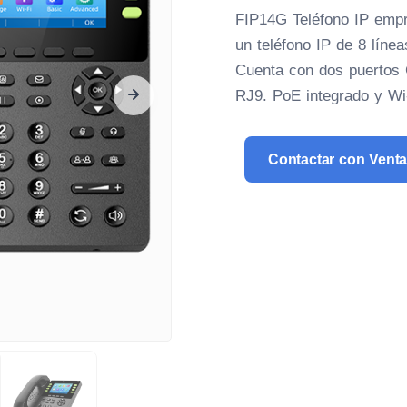
FIP14G Teléfono IP empre
un teléfono IP de 8 línea
Cuenta con dos puertos G
RJ9. PoE integrado y Wi
Contactar
con Vent