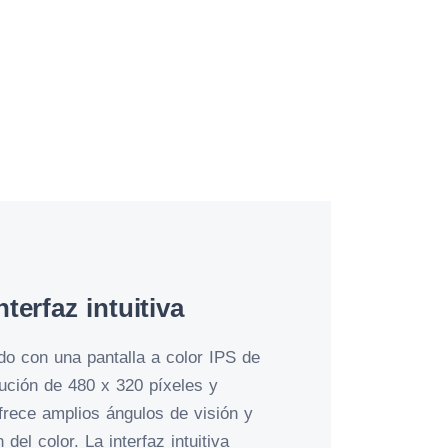
nterfaz intuitiva
o con una pantalla a color IPS de
ución de 480 x 320 píxeles y
ofrece amplios ángulos de visión y
del color. La interfaz intuitiva