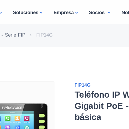
Soluciones
Empresa
Socios
Not
 - Serie FIP
FIP14G
FIP14G
Teléfono IP W
Gigabit PoE 
básica