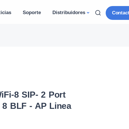
icias
Soporte
Distribuidores
Contac
iFi-8 SIP- 2 Port
- 8 BLF - AP Linea