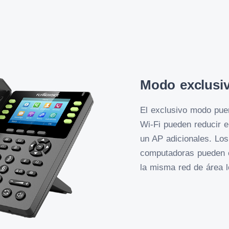
Modo exclusiv
El exclusivo modo pue
Wi-Fi pueden reducir e
un AP adicionales. Lo
computadoras pueden c
la misma red de área l