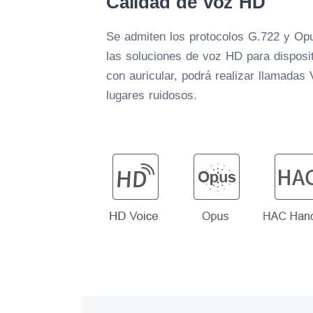
Calidad de voz HD
Se admiten los protocolos G.722 y Op
las soluciones de voz HD para disposi
con auricular, podrá realizar llamadas 
lugares ruidosos.