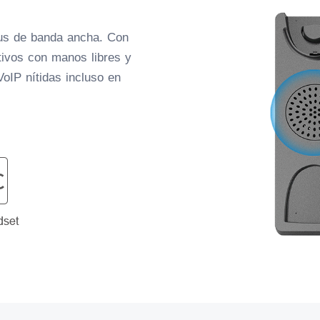
us de banda ancha. Con
tivos con manos libres y
VoIP nítidas incluso en