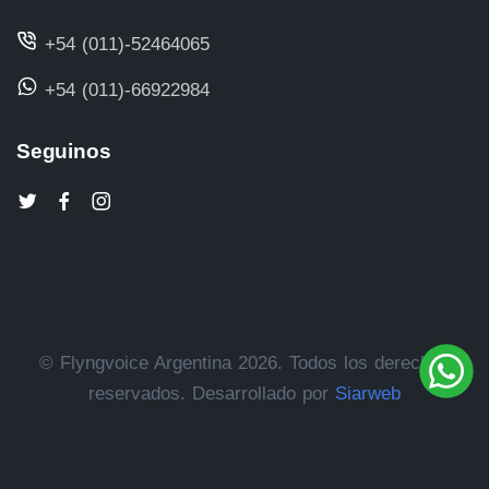
+54 (011)-52464065
+54 (011)-66922984
Seguinos
© Flyngvoice Argentina 2026. Todos los derechos
reservados. Desarrollado por
Siarweb