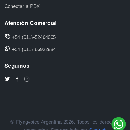
Conectar a PBX
Atención Comercial
+54 (011)-52464065
+54 (011)-66922984
Seguinos
© Flyngvoice Argentina 2026. Todos los derechos