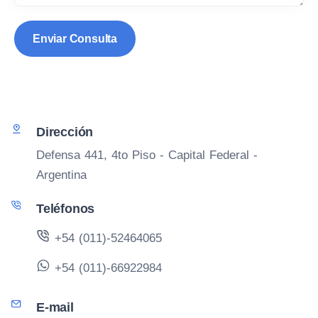
Dirección
Defensa 441, 4to Piso - Capital Federal -
Argentina
Teléfonos
+54 (011)-52464065
+54 (011)-66922984
E-mail