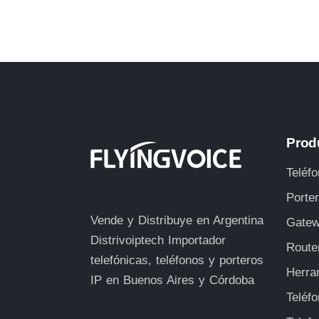
Prod
Teléfo
Porte
Vende y Distribuye en Argentina
Gatew
Distrivoiptech
Importador
Route
telefónicas, teléfonos y porteros
Herra
IP en Buenos Aires y Córdoba
Teléf