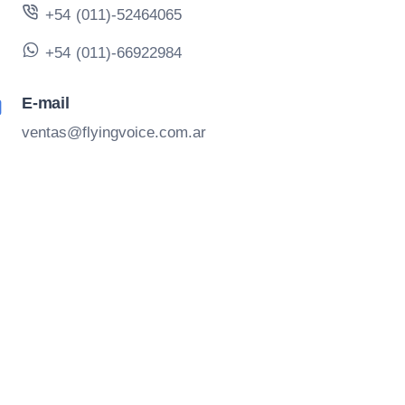
+54 (011)-52464065
+54 (011)-66922984
E-mail
ventas@flyingvoice.com.ar