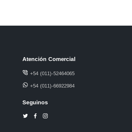
Atención Comercial
+54 (011)-52464065
+54 (011)-66922984
Seguinos