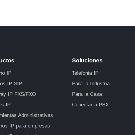
uctos
Soluciones
no IP
Telefonia IP
ros IP SIP
Para la Industria
ay IP FXS/FXO
Para la Casa
rs IP
Conectar a PBX
mientas Administrativas
onos IP para empresas