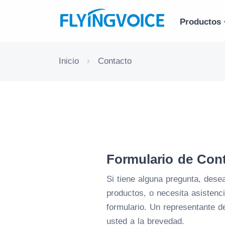
Productos
Inicio
Contacto
Formulario de Con
Si tiene alguna pregunta, des
productos, o necesita asistenci
formulario. Un representante d
usted a la brevedad.