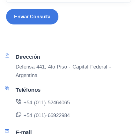
Dirección
Defensa 441, 4to Piso - Capital Federal -
Argentina
Teléfonos
+54 (011)-52464065
+54 (011)-66922984
E-mail