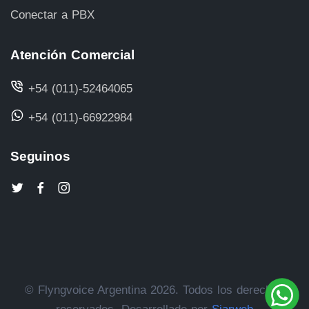
Conectar a PBX
Atención Comercial
+54 (011)-52464065
+54 (011)-66922984
Seguinos
© Flyngvoice Argentina 2026. Todos los derechos