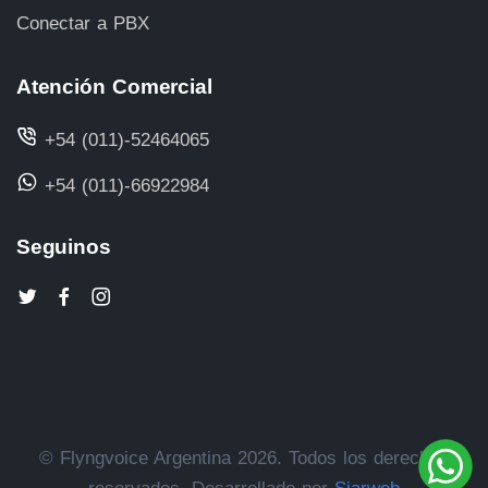
Conectar a PBX
Atención Comercial
+54 (011)-52464065
+54 (011)-66922984
Seguinos
© Flyngvoice Argentina 2026. Todos los derechos