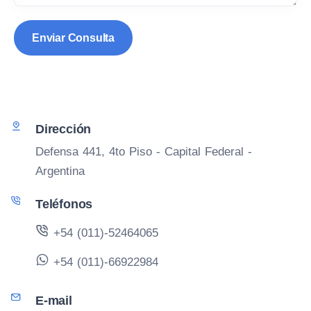
Dirección
Defensa 441, 4to Piso - Capital Federal -
Argentina
Teléfonos
+54 (011)-52464065
+54 (011)-66922984
E-mail