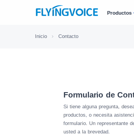
Productos
Inicio
Contacto
Formulario de Con
Si tiene alguna pregunta, des
productos, o necesita asistenci
formulario. Un representante d
usted a la brevedad.