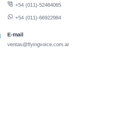
+54 (011)-52464065
+54 (011)-66922984
E-mail
ventas@flyingvoice.com.ar