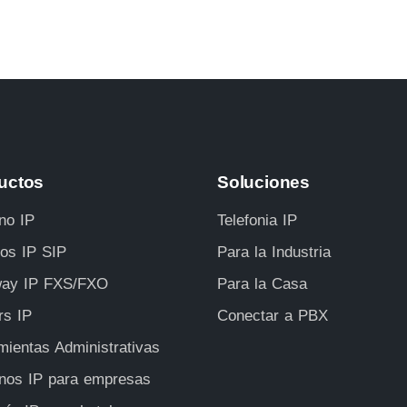
uctos
Soluciones
no IP
Telefonia IP
ros IP SIP
Para la Industria
ay IP FXS/FXO
Para la Casa
rs IP
Conectar a PBX
mientas Administrativas
onos IP para empresas