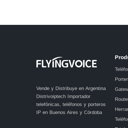
Prod
Teléfo
Porte
Vende y Distribuye en Argentina
Gatew
Distrivoiptech
Importador
Route
telefónicas, teléfonos y porteros
Herra
IP en Buenos Aires y Córdoba
Teléf