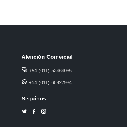
Atención Comercial
+54 (011)-52464065
+54 (011)-66922984
Seguinos