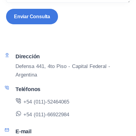
Dirección
Defensa 441, 4to Piso - Capital Federal -
Argentina
Teléfonos
+54 (011)-52464065
+54 (011)-66922984
E-mail