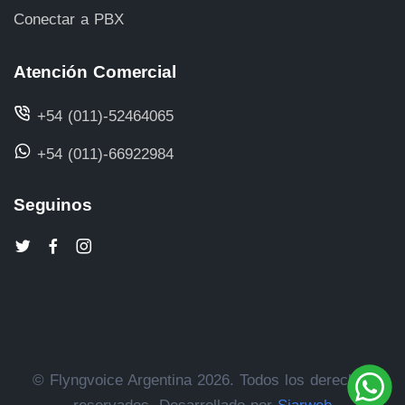
Conectar a PBX
Atención Comercial
+54 (011)-52464065
+54 (011)-66922984
Seguinos
© Flyngvoice Argentina 2026. Todos los derechos