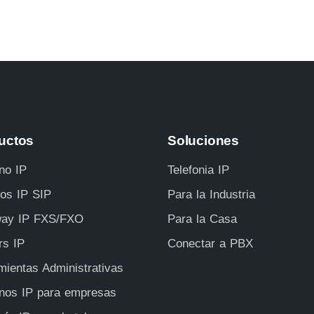
uctos
Soluciones
no IP
Telefonia IP
ros IP SIP
Para la Industria
ay IP FXS/FXO
Para la Casa
rs IP
Conectar a PBX
mientas Administrativas
onos IP para empresas