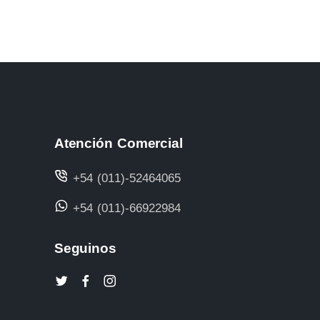
Atención Comercial
+54 (011)-52464065
+54 (011)-66922984
Seguinos