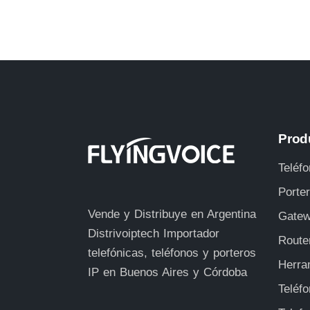
Prod
Teléfo
Porte
Vende y Distribuye en Argentina
Gatew
Distrivoiptech
Importador
Route
telefónicas, teléfonos y porteros
Herra
IP en Buenos Aires y Córdoba
Teléf