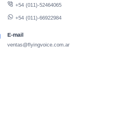
+54 (011)-52464065
+54 (011)-66922984
E-mail
ventas@flyingvoice.com.ar