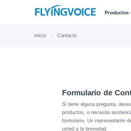
Productos
Inicio
Contacto
Formulario de Con
Si tiene alguna pregunta, des
productos, o necesita asistenci
formulario. Un representante d
usted a la brevedad.