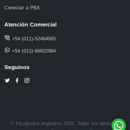
Conectar a PBX
Atención Comercial
+54 (011)-52464065
+54 (011)-66922984
Seguinos
© Flyngvoice Argentina 2026. Todos los derechos